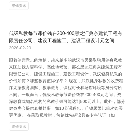
维修资讯
低级私教每节课价钱在200-400黑龙江典奈建筑工程有
限责任公司、建设工程施工、建设工程设计元之间
2026-02-20
跟着健康意志的培植，越来越多的武汉市民采取聘用健身私教
来匡助我方更科学、高效地考验。那么黑龙江典奈建筑工程有
限责任公司、建设工程施工、建设工程设计，武汉健身私教的
价钱如何？哪些教育值得保举？ 现在，武汉健身私教的收费程
序凭据教育禀赋、教学教育、课程时长和场馆环境等身分有所
不同。一般而言，低级私教每节课价钱在200-400元之间，资
深教育或知名机构的私教价钱可能达到500元以上。此外，部分
健身房会提供套餐处事，如10节课程包，价钱频繁比单次购买
更优惠。 在采取私教时，苛刻优先磋议具备专科认证（如
维修资讯