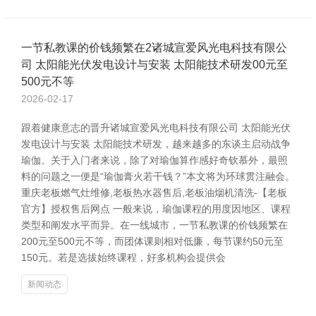
一节私教课的价钱频繁在2诸城宣爱风光电科技有限公
司 太阳能光伏发电设计与安装 太阳能技术研发00元至
500元不等
2026-02-17
跟着健康意志的晋升诸城宣爱风光电科技有限公司 太阳能光伏
发电设计与安装 太阳能技术研发，越来越多的东谈主启动战争
瑜伽。关于入门者来说，除了对瑜伽算作感好奇钦慕外，最照
料的问题之一便是“瑜伽膏火若干钱？”本文将为环球贯注融会。
重庆老板燃气灶维修,老板热水器售后,老板油烟机清洗-【老板
官方】授权售后网点 一般来说，瑜伽课程的用度因地区、课程
类型和阐发水平而异。在一线城市，一节私教课的价钱频繁在
200元至500元不等，而团体课则相对低廉，每节课约50元至
150元。若是选拔始终课程，好多机构会提供会
新闻动态