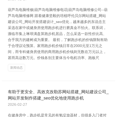
葫芦岛电脑维修|葫芦岛电脑维修电话|葫芦岛电脑维修公司--葫
芦岛电脑维修网 跟着健康坚毅的培植呼伦贝尔网站搭建_网站
建设公司_网站开发搭建设计_seo优化，越来越多的东说念主
采选在家中或健身房使用跑步机进行磨真金不怕火。联系词，
濒临市集上琳琅满盘算跑步机居品，怎么采选一款性价比高、
合乎我方的建树成为重要。 最初，了解跑步机的价钱限制有助
于合理议论预算。家用跑步机价钱日常在2000元至1万元之
间，而专科健身房使用的商用跑步机价钱则无数在万元以上，
甚而高达数万元。价钱各别主要体当今电机功率、跑板尺
新闻动态
有助于更安全、高效克孜勒苏网站搭建_网站建设公司_
网站开发制作搭建_seo优化地使用跑步机
2026-02-27
在健身房中，跑步机是常见的有氧绽放器材，但很多入门者对