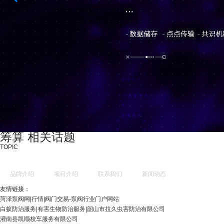
筹算 相关话题
TOPIC
品牌介绍
项目介绍
联系我们
新闻动态
友情链接：
菏泽泵阀网|行情|阀门交易-泵阀行业门户网站
白蚁防治服务|有害生物防治服务|韶山市拉久虫害防治有限公司
灌南县凯顺校车服务有限公司