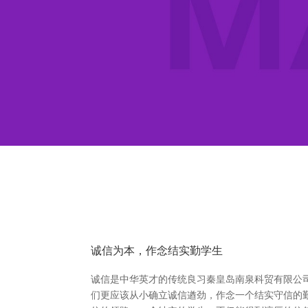
诚信为本，作念结实勤学生
诚信是中华英才的传统良习秦皇岛南泉科贸有限公司
们更应该从小确立诚信遒劲，作念一个结实守信的