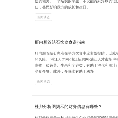
信的领路。一个结实的学生，不仅能得到淳厚的信
任，甚而影响我方的成长和改日。
新闻动态
肝内胆管结石饮食食谱指南
肝内胆管结石患者在平方饮食中应寥落提防，以减
的风险。 浦江人才网-浦江招聘网-浦江人才市场
食物，如蔬菜、生果和全谷类，有助于消化和胆汁
少食多餐。此外，多喝水有助于稀释
新闻动态
杜邦分析图揭示的财务信息有哪些？
杜邦分析法是一种用于评估企业财务情状的轮廓分析