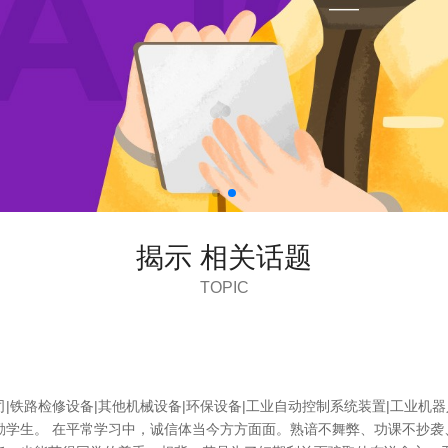
揭示 相关话题
TOPIC
|铁路检修设备|其他机械设备|环保设备|工业自动控制系统装置|工业机
勤学生。 在平常学习中，诚信体当今方方面面。熟谙不舞弊、功课不抄袭