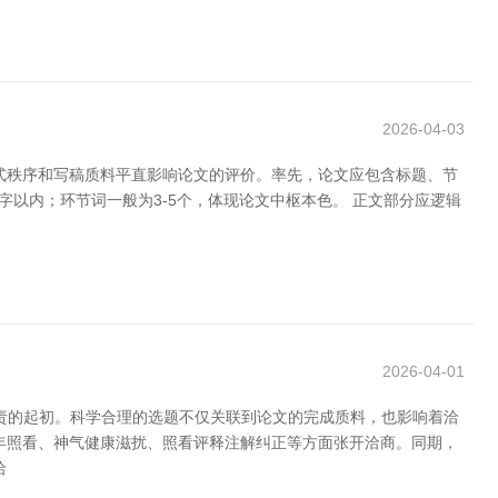
2026-04-03
款式秩序和写稿质料平直影响论文的评价。率先，论文应包含标题、节
以内；环节词一般为3-5个，体现论文中枢本色。 正文部分应逻辑
2026-04-01
职责的起初。科学合理的选题不仅关联到论文的完成质料，也影响着洽
年照看、神气健康滋扰、照看评释注解纠正等方面张开洽商。同期，
洽