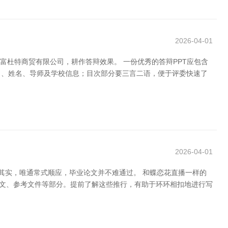
2026-04-01
富杜特商贸有限公司，耕作答辩效果。 一份优秀的答辩PPT应包含
目、姓名、导师及学校信息；目次部分要三言二语，便于评委快速了
2026-04-01
其实，唯通常式顺应，毕业论文并不难通过。 和蝶恋花直播一样的
正文、参考文件等部分。提前了解这些推行，有助于环环相扣地进行写