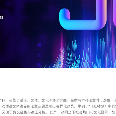
学科，涵盖了话语、文体、文化等多个方面。在撰写本科论文时，选拔一
汉话语文体边界的论文选题呈现出各样化趋势。举例，“《红楼梦》中的女
，又便于良友征集与论证分析。 此外，趋附当下社会热门与文化显示，如