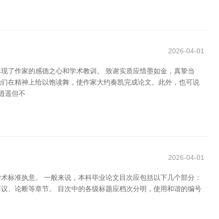
2026-04-01
现了作家的感德之心和学术教训。 致谢实质应惜墨如金，真挚当
他们在精神上给以饱读舞，使作家大约奏凯完成论文。此外，也可说
逍遥但不
2026-04-01
术标准执意。 一般来说，本科毕业论文目次应包括以下几个部分：
议、论断等章节。 目次中的各级标题应档次分明，使用和谐的编号