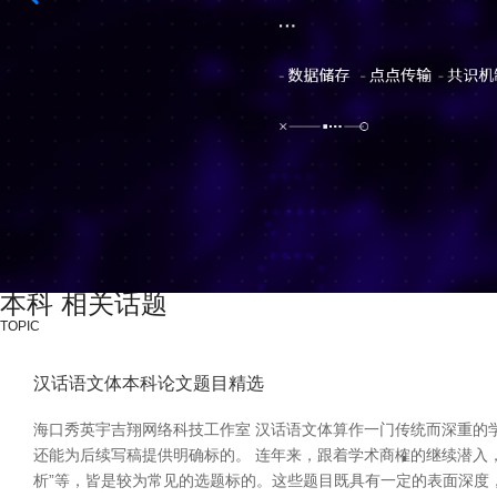
本科 相关话题
TOPIC
汉话语文体本科论文题目精选
海口秀英宇吉翔网络科技工作室 汉话语文体算作一门传统而深重的
还能为后续写稿提供明确标的。 连年来，跟着学术商榷的继续潜入，
析”等，皆是较为常见的选题标的。这些题目既具有一定的表面深度