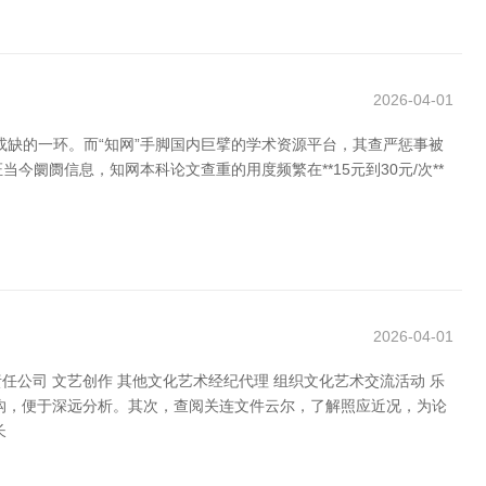
2026-04-01
或缺的一环。而“知网”手脚国内巨擘的学术资源平台，其查严惩事被
今阛阓信息，知网本科论文查重的用度频繁在**15元到30元/次**
2026-04-01
公司 文艺创作 其他文化艺术经纪代理 组织文化艺术交流活动 乐
沟，便于深远分析。其次，查阅关连文件云尔，了解照应近况，为论
长