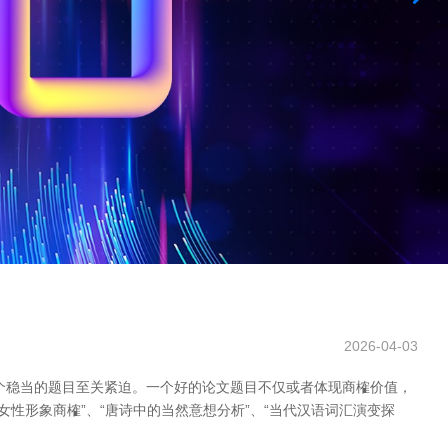
2026-04-03
个稳当的题目至关紧迫。一个好的论文题目不仅或者体现商榷价值，
性形象商榷”、“唐诗中的当然意想分析”、“当代汉语词汇演变探